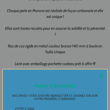
Chaque perle en Murano est réalisée de façon artisanale et elle
est unique !
Elles sont toutes recuites pour en assurer la solidité et la pérennité
!
Ras de cou rigide en métal couleur bronze 140 mm à boule en
Taille Unique
Livré avec emballage pochette cadeau prêt à offrir !!!
Création artisanale 100% fait-main
Made in Pau Made in France
Perles d'Actualités
Collier MURANO pièce unique LABELLE IKEYA : du jamais
INSCRIVEZ-VOUS À NOTRE NEWSLETTER ET GAGNEZ 10% SUR
vu, jamais porté que par celle qui l'adopte et s'en pare ….
VOTRE PREMIÈRE COMMANDE !