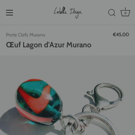
0
Passer
€45,00
Porte Clefs Murano
au
contenu
Œuf Lagon d'Azur Murano