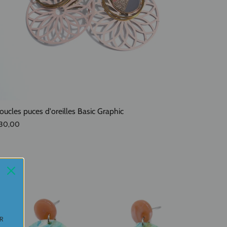
oucles puces d'oreilles Basic Graphic
30,00
UR