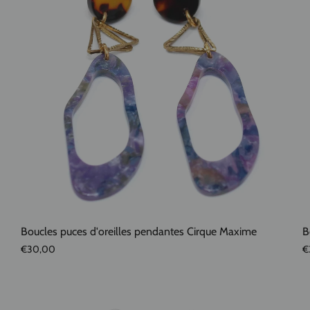
Boucles puces d'oreilles pendantes Cirque Maxime
B
€30,00
€