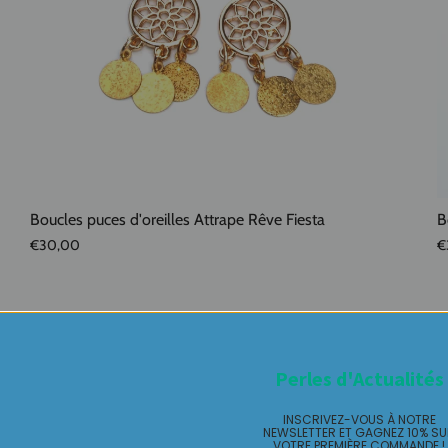
Boucles puces d'oreilles Attrape Rêve Fiesta
B
€30,00
€
Perles d'Actualités
INSCRIVEZ-VOUS À NOTRE
NEWSLETTER ET GAGNEZ 10% S
VOTRE PREMIÈRE COMMANDE !