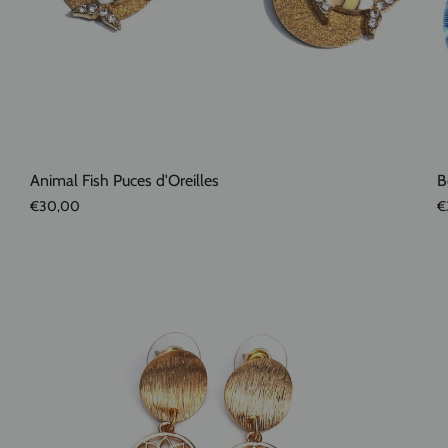
Animal Fish Puces d'Oreilles
B
€30,00
€