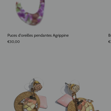
Puces d'oreilles pendantes Agrippine
B
€30,00
€