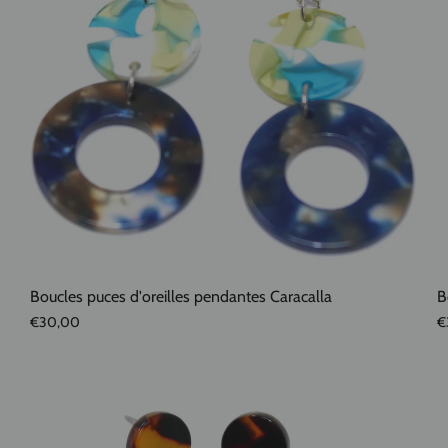
Boucles puces d'oreilles pendantes Caracalla
B
€30,00
€