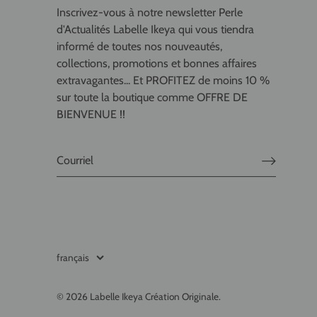
Inscrivez-vous à notre newsletter Perle
d'Actualités Labelle Ikeya qui vous tiendra
informé de toutes nos nouveautés,
collections, promotions et bonnes affaires
extravagantes... Et PROFITEZ de moins 10 %
sur toute la boutique comme OFFRE DE
BIENVENUE !!
français
Langue
© 2026
Labelle Ikeya Création Originale
.