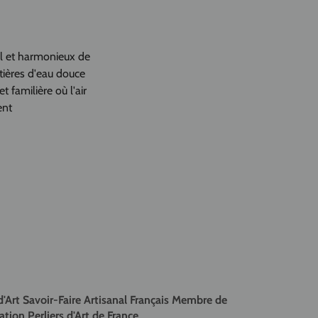
il et harmonieux de
tières d'eau douce
t familière où l'air
ent
d'Art Savoir-Faire Artisanal Français Membre de
ation Perliers d'Art de France