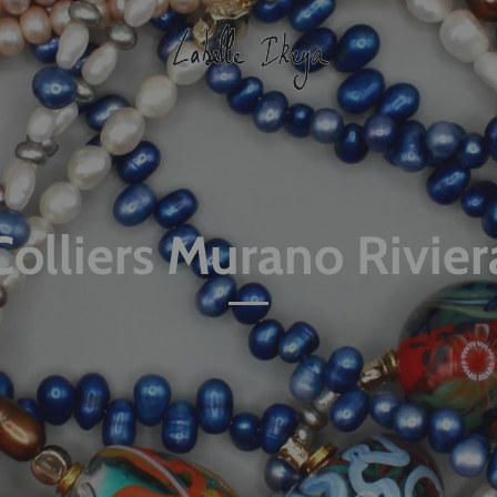
Colliers Murano Rivier