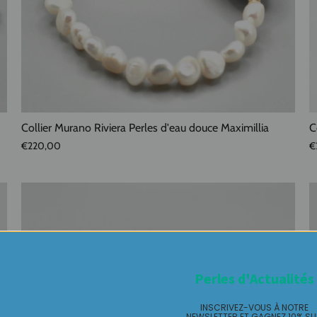
Collier Murano Riviera Perles d'eau douce Maximillia
C
€220,00
€
Perles d'Actualités
INSCRIVEZ-VOUS À NOTRE
NEWSLETTER ET GAGNEZ 10% S