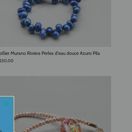
ollier Murano Riviera Perles d'eau douce Azuro Pila
230,00
UR