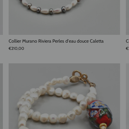
Collier Murano Riviera Perles d'eau douce Caletta
C
€210,00
€