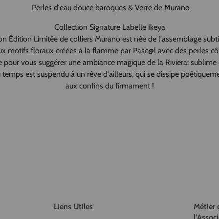
Perles d'eau douce baroques & Verre de Murano
Collection Signature Labelle Ikeya
ion
Édition Limitée
de colliers Murano est née de l'assemblage subt
ux motifs floraux créées à la flamme par Pasc@l avec des perles cô
 pour vous suggérer une ambiance magique de la
Riviera: sublime e
 temps est suspendu à un rêve d'ailleurs, qui se dissipe poétiquem
aux confins du firmament !
Liens Utiles
Métier 
l’Associ