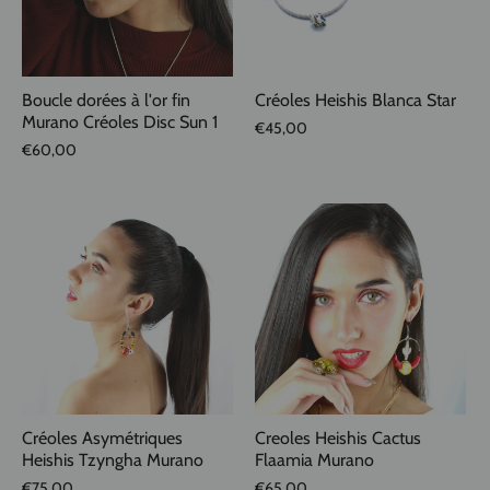
Boucle dorées à l'or fin
Créoles Heishis Blanca Star
Murano Créoles Disc Sun 1
€45,00
€60,00
Créoles Asymétriques
Creoles Heishis Cactus
Heishis Tzyngha Murano
Flaamia Murano
€75,00
€65,00