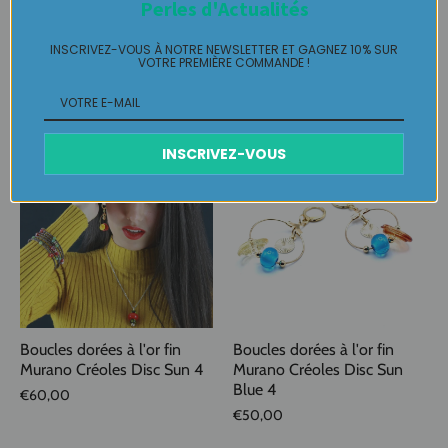
Perles d'Actualités
Boucles dorées à l'or fin
Boucles dorées à l'or fin
INSCRIVEZ-VOUS À NOTRE NEWSLETTER ET GAGNEZ 10% SUR
Murano Créoles Disc Sun 6
Murano Créoles Disc Sun 5
VOTRE PREMIÈRE COMMANDE !
€60,00
€60,00
INSCRIVEZ-VOUS
Boucles dorées à l'or fin
Boucles dorées à l'or fin
Murano Créoles Disc Sun 4
Murano Créoles Disc Sun
Blue 4
€60,00
€50,00