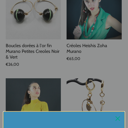
Boucles dorées à l'or fin
Créoles Heishis Zoha
Murano Petites Creoles Noir
Murano
& Vert
€65,00
€26,00