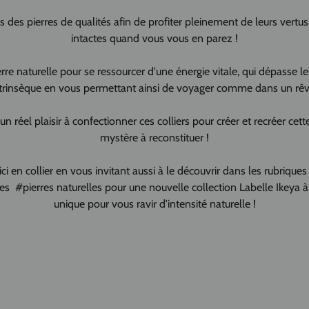
des pierres de qualités afin de profiter pleinement de leurs vertus
intactes quand vous vous en parez !
erre naturelle pour se ressourcer d'une énergie vitale, qui dépasse l
trinsèque en vous permettant ainsi de voyager comme dans un rêve
 réel plaisir à confectionner ces colliers pour créer et recréer cett
mystère à reconstituer !
ici en collier en vous invitant aussi à le découvrir dans les rubriqu
es #pierres naturelles pour une nouvelle collection Labelle Ikeya à
unique pour vous ravir d'intensité naturelle !