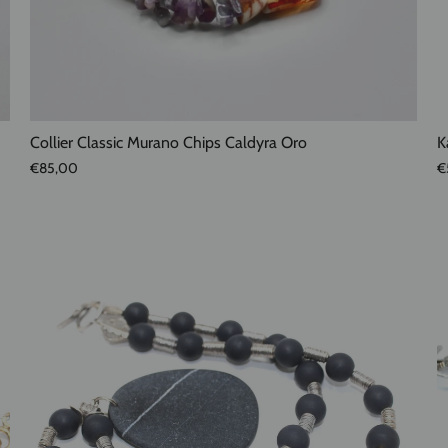
Collier Classic Murano Chips Caldyra Oro
K
€85,00
€