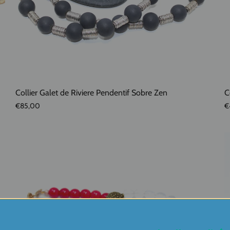
Collier Galet de Riviere Pendentif Sobre Zen
C
€85,00
€