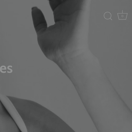
0
les