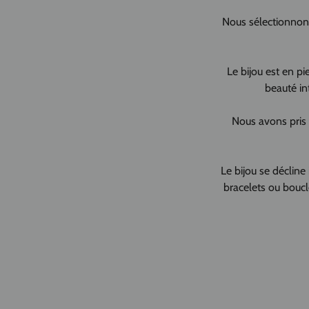
Nous sélectionnons 
Le bijou est en pi
beauté in
Nous avons pris un
Le bijou se décline 
bracelets ou boucl