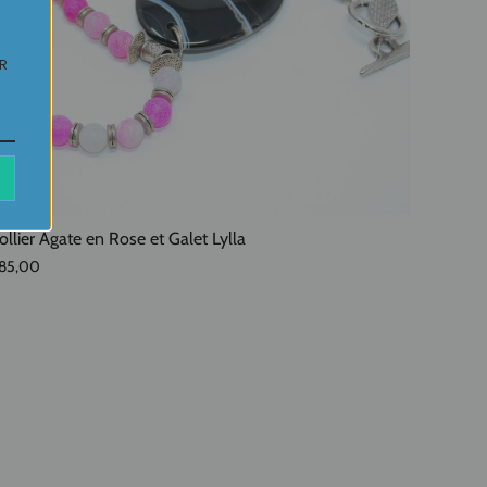
UR
ollier Agate en Rose et Galet Lylla
85,00
É
ÉPUISÉ
ÉPUISÉ
ÉPUISÉ
ÉPUISÉ
ÉPUISÉ
ÉPUISÉ