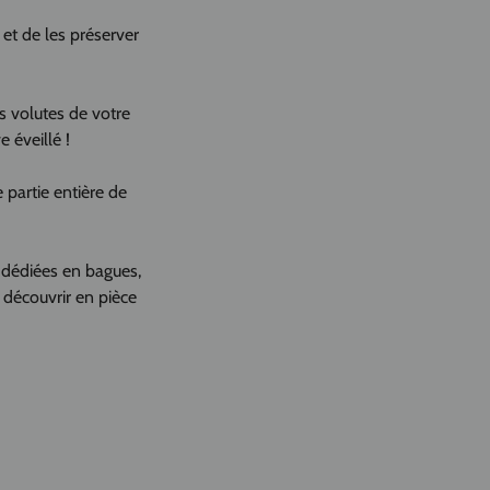
 et de les préserver
es volutes de votre
 éveillé !
e partie entière de
es dédiées en bagues,
 découvrir en pièce