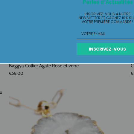
Perles d'Actualités
INSCRIVEZ-VOUS À NOTRE
NEWSLETTER ET GAGNEZ 10% S
VOTRE PREMIÈRE COMMANDE !
INSCRIVEZ-VOUS
Baggya Collier Agate Rose et verre
C
€58,00
€
UISÉ
ÉPUISÉ
ÉPUISÉ
ÉPUISÉ
ÉPUISÉ
ÉPUISÉ
ÉPUIS