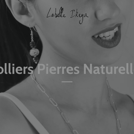
lliers Pierres Naturel