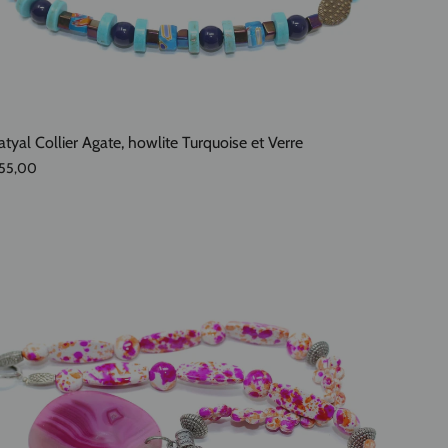
atyal Collier Agate, howlite Turquoise et Verre
55,00