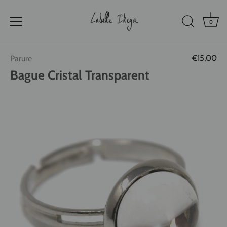
0
Passer
€15,00
Parure
au
contenu
Bague Cristal Transparent