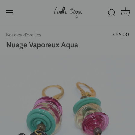
0
Passer
€55,00
Boucles d'oreilles
au
contenu
Nuage Vaporeux Aqua