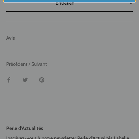
Entretien
Avis
Précédent
/
Suivant
Partager
Tweeter
Épingler
Perle d'Actualités
Inscrivez-vous à notre newsletter Perle d'Actualités Labelle