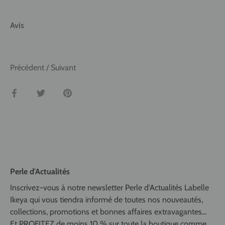
Avis
Précédent
/
Suivant
Partager
Tweeter
Épingler
Perle d'Actualités
Inscrivez-vous à notre newsletter Perle d'Actualités Labelle
Ikeya qui vous tiendra informé de toutes nos nouveautés,
collections, promotions et bonnes affaires extravagantes...
Et PROFITEZ de moins 10 % sur toute la boutique comme