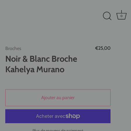
0
€25,00
Broches
Noir & Blanc Broche
Kahelya Murano
Ajouter au panier
Plus de moyens de paiement