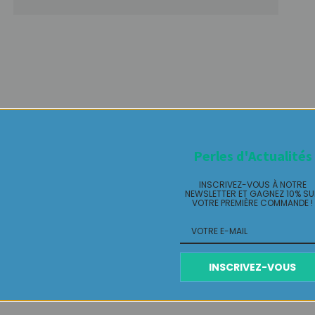
Perles d'Actualités
INSCRIVEZ-VOUS À NOTRE
NEWSLETTER ET GAGNEZ 10% S
VOTRE PREMIÈRE COMMANDE !
INSCRIVEZ-VOUS