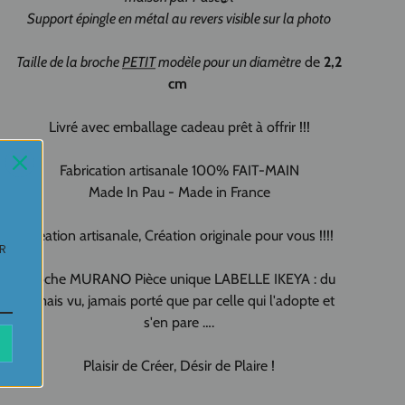
Support épingle en métal au revers visible sur la photo
Taille de la broche
PETIT
modèle pour un diamètre
de
2,2
cm
Livré avec emballage cadeau prêt à offrir !!!
Fabrication artisanale 100% FAIT-MAIN
Made In Pau - Made in France
Création artisanale, Création originale pour vous !!!!
UR
Broche MURANO Pièce unique LABELLE IKEYA : du
jamais vu, jamais porté que par celle qui l'adopte et
s'en pare ….
Plaisir de Créer, Désir de Plaire !