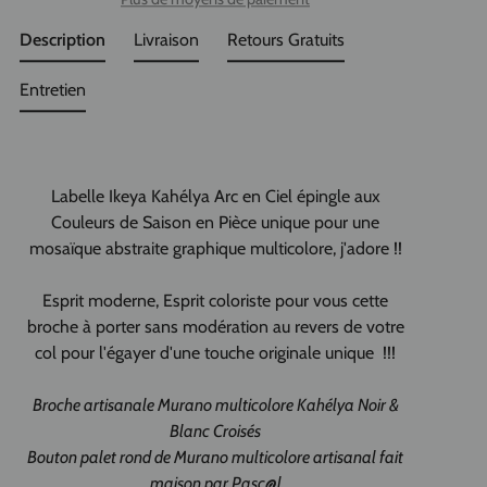
Description
Livraison
Retours Gratuits
Entretien
Labelle Ikeya Kahélya Arc en Ciel épingle aux
Couleurs de Saison en Pièce unique pour une
mosaïque abstraite graphique multicolore, j'adore !!
Esprit moderne, Esprit coloriste pour vous cette
broche à porter sans modération au revers de votre
col pour l'égayer d'une touche originale unique !!!
Broche artisanale Murano multicolore
Kahélya Noir &
Blanc Croisés
Bouton palet rond de Murano multicolore artisanal fait
maison par Pasc@l