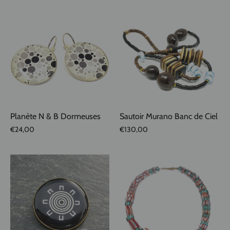
Planète N & B Dormeuses
Sautoir Murano Banc de Ciel
€24,00
€130,00