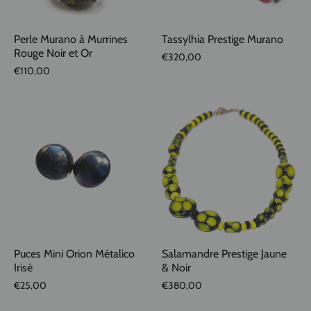
Perle Murano à Murrines
Tassylhia Prestige Murano
Rouge Noir et Or
€320,00
€110,00
Puces Mini Orion Métalico
Salamandre Prestige Jaune
Irisé
& Noir
€25,00
€380,00