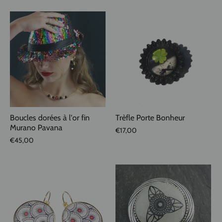
Boucles dorées à l'or fin
Trèfle Porte Bonheur
Murano Pavana
€17,00
€45,00