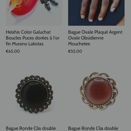
Heishis Color Galuchat
Bague Ovale Plaqué Argent
Boucles Puces dorées à l'or
Ovale Obsidienne
fin Murano Lakotas
Mouchetee
€65,00
€55,00
Bague Ronde Clia double
Bague Ronde Clia double