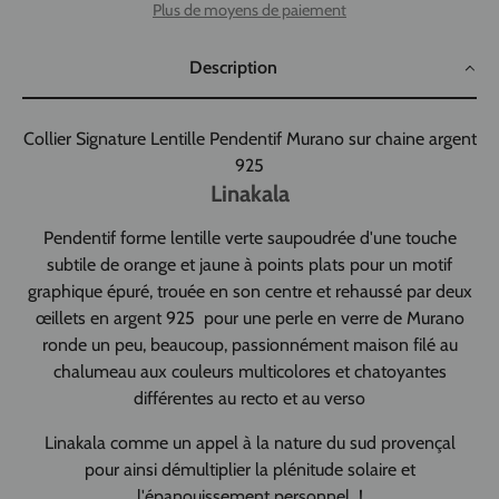
Plus de moyens de paiement
Description
Collier Signature Lentille Pendentif Murano sur chaine argent
925
Linakala
Pendentif forme lentille
verte saupoudrée d'une touche
subtile de orange et jaune à points plats pour un motif
graphique épuré,
trouée en son centre et rehaussé par deux
œillets en argent 925 pour une perle en verre de Murano
ronde un peu, beaucoup, passionnément maison filé au
chalumeau aux couleurs multicolores et chatoyantes
différentes au recto et au verso
Linakala comme un appel à la nature du sud provençal
pour ainsi démultiplier la plénitude solaire et
l'épanouissement personnel !