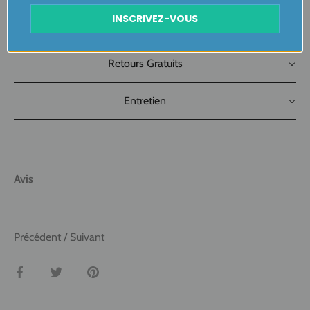
INSCRIVEZ-VOUS
Livraison
Retours Gratuits
Entretien
Avis
Précédent
/
Suivant
Partager
Tweeter
Épingler