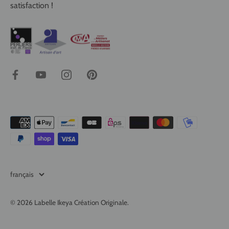
satisfaction !
Langue
français
© 2026
Labelle Ikeya Création Originale
.