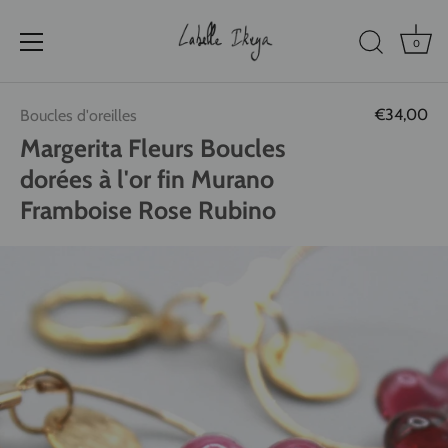
0
Passer
€34,00
Boucles d'oreilles
au
contenu
Margerita Fleurs Boucles
dorées à l'or fin Murano
Framboise Rose Rubino