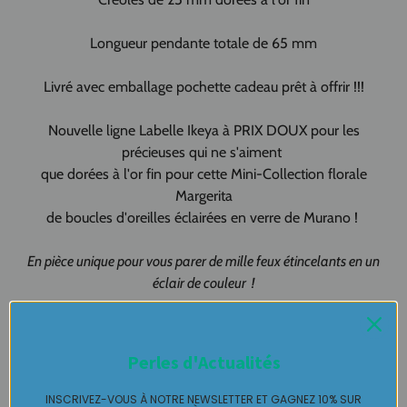
Longueur pendante totale de 65 mm
Livré avec emballage pochette cadeau prêt à offrir !!!
Nouvelle ligne Labelle Ikeya à PRIX DOUX pour les
précieuses qui ne s'aiment
que dorées à l'or fin pour cette Mini-Collection florale
Margerita
de boucles d'oreilles éclairées en verre de Murano !
En pièce unique pour vous parer de mille feux étincelants en un
éclair de couleur !
Création artisanale, Création originale pour vous !!!!
Perles d'Actualités
Création multicolore 100% fait-main
Made in Pau Made in France
INSCRIVEZ-VOUS À NOTRE NEWSLETTER ET GAGNEZ 10% SUR