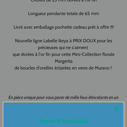
Longueur pendante totale de 65 mm
Livré avec emballage pochette cadeau prêt à offrir !!!
Nouvelle ligne Labelle Ikeya à PRIX DOUX pour les
précieuses qui ne s'aiment
que dorées à l'or fin pour cette Mini-Collection florale
Margerita
de boucles d'oreilles éclairées en verre de Murano !
En pièce unique pour vous parer de mille feux étincelants en un
éclair de couleur !
Création artisanale, Création originale pour vous !!!!
Perles d'Actualités