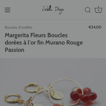
0
Passer
€34,00
Boucles d'oreilles
au
contenu
Margerita Fleurs Boucles
dorées à l'or fin Murano Rouge
Passion