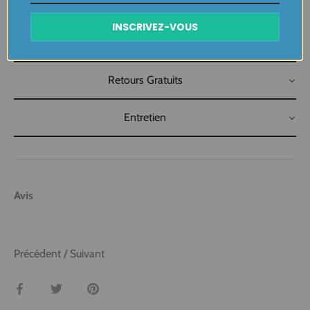
INSCRIVEZ-VOUS
Livraison
Retours Gratuits
Entretien
Avis
Précédent
/
Suivant
Partager
Tweeter
Épingler