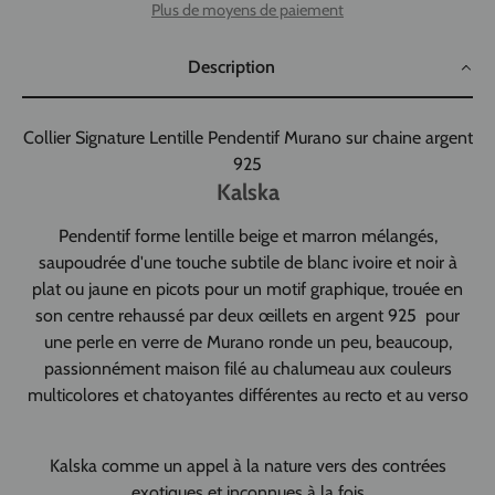
Plus de moyens de paiement
Description
Collier Signature Lentille Pendentif Murano sur chaine argent
925
Kalska
Pendentif forme lentille
beige et marron mélangés,
saupoudrée d'une touche subtile de blanc ivoire et noir à
plat ou jaune en picots pour un motif graphique,
trouée en
son centre rehaussé par deux œillets en argent 925 pour
une perle en verre de Murano ronde un peu, beaucoup,
passionnément maison filé au chalumeau aux couleurs
multicolores et chatoyantes différentes au recto et au verso
Kalska
comme un appel à la nature vers des contrées
exotiques et inconnues à la fois