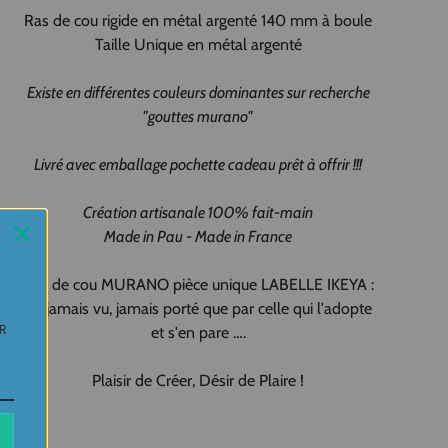
Ras de cou rigide en métal argenté 140 mm à boule
Taille Unique en métal argenté
Existe en différentes couleurs dominantes sur recherche
"gouttes murano"
Livré avec emballage pochette cadeau prêt à offrir !!!
Création artisanale 100% fait-main
Made in Pau - Made in France
Ras de cou MURANO pièce unique LABELLE IKEYA :
du jamais vu, jamais porté que par celle qui l'adopte
UR
et s'en pare ….
Plaisir de Créer, Désir de Plaire !