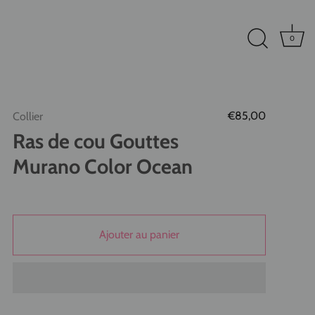
0
€85,00
Collier
Ras de cou Gouttes
Murano Color Ocean
Ajouter au panier