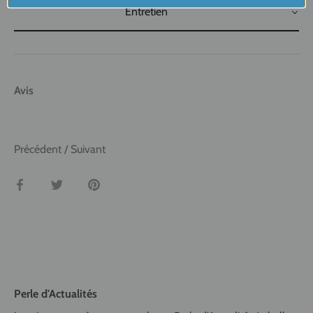
Entretien
Avis
Précédent
/
Suivant
Partager
Tweeter
Épingler
Perle d'Actualités