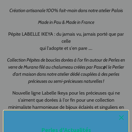
Création artisanale 100% fait-main dans notre atelier Palois
Made in Pau & Made in France
Pépite LABELLE IKEYA : du jamais vu, jamais porté que par
celle
qui l'adopte et s'en pare ….
Collection Pépites de boucles dorées à l'or fin autour de Perles en
verre de Murano filé au chalumeau créées par Pasc@l le Perlier
d'art maison dans notre atelier dédié couplées à des perles
précieuses ou semi-précieuses naturelles !
Nouvelle ligne Labelle Ikeya pour les précieuses qui ne
s'aiment que dorées à l'or fin pour une collection
minimaliste harmonieuse de bijoux éclairés et singuliers en
verre de Murano et pierres multicolores !
Perles d'Actualités