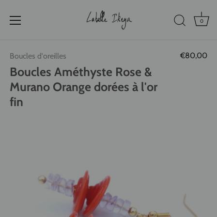
0
Passer
€80,00
Boucles d'oreilles
au
contenu
Boucles Améthyste Rose &
Murano Orange dorées à l'or
fin