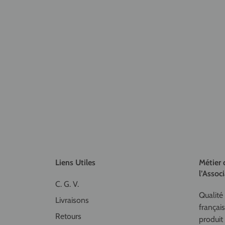
Liens Utiles
Métier 
l’Associ
C. G. V.
Qualité 
Livraisons
françai
Retours
produit 