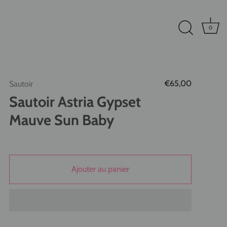
0
€65,00
Sautoir
Sautoir Astria Gypset
Mauve Sun Baby
Ajouter au panier