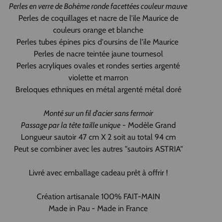
Perles
en verre de Bohème ronde facettées couleur mauve
Perles de coquillages et nacre de l'ile Maurice de
couleurs orange et blanche
Perles tubes épines pics d'oursins de l'ile Maurice
Perles de nacre teintée jaune tournesol
Perles acryliques ovales et rondes serties argenté
violette et marron
Breloques ethniques en métal argenté métal doré
Monté sur un fil d'acier sans fermoir
Passage par la tête taille unique
- Modèle Grand
Longueur sautoir 47 cm X 2 soit au total 94 cm
Peut se combiner avec les autres "sautoirs ASTRIA"
Livré avec emballage cadeau prêt à offrir !
Création artisanale 100% FAIT-MAIN
Made in Pau - Made in France