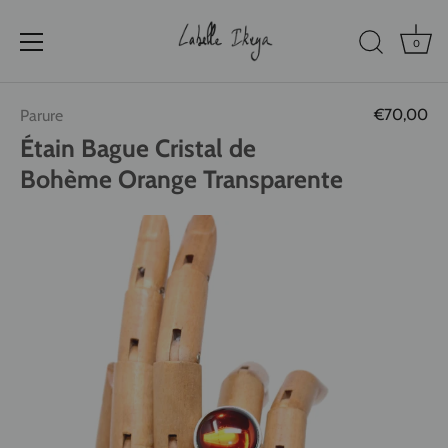
0
Passer
€70,00
Parure
au
contenu
Étain Bague Cristal de
Bohème Orange Transparente