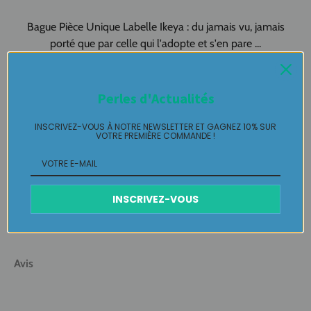
Bague Pièce Unique Labelle Ikeya : du jamais vu, jamais
porté que par celle qui l'adopte et s'en pare ...
Plaisir de Créer, Désir de Plaire !
Perles d'Actualités
Livraison
INSCRIVEZ-VOUS À NOTRE NEWSLETTER ET GAGNEZ 10% SUR
VOTRE PREMIÈRE COMMANDE !
Retours Gratuits
Entretien
INSCRIVEZ-VOUS
Avis