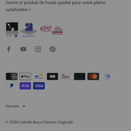
forme et produit de haute qualité pour votre pleine
satisfaction !
Langue
français
© 2026
Labelle Ikeya Création Originale
.