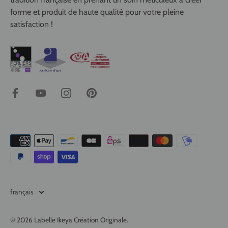
forme et produit de haute qualité pour votre pleine
satisfaction !
Langue
français
© 2026
Labelle Ikeya Création Originale
.