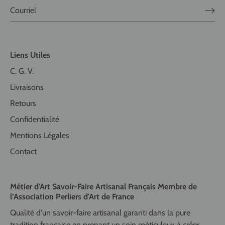
Liens Utiles
C. G. V.
Livraisons
Retours
Confidentialité
Mentions Légales
Contact
Métier d'Art Savoir-Faire Artisanal Français Membre de
l’Association Perliers d'Art de France
Qualité d'un savoir-faire artisanal garanti dans la pure
tradition française en prenant un soin méticuleux à créer