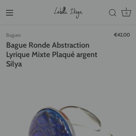
0
Passer
€42,00
Bagues
au
contenu
Bague Ronde Abstraction
Lyrique Mixte Plaqué argent
Silya