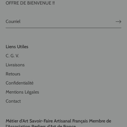
OFFRE DE BIENVENUE !!
Liens Utiles
C. G. V.
Livraisons
Retours
Confidentialité
Mentions Légales
Contact
Métier d'Art Savoir-Faire Artisanal Français Membre de
l’Association Perliers d'Art de France