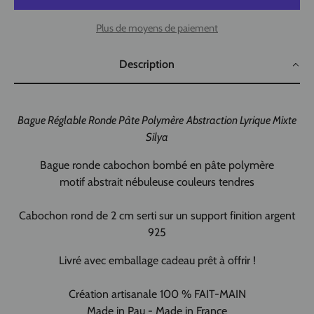
Plus de moyens de paiement
Description
Bague Réglable Ronde Pâte Polymère
Abstraction Lyrique Mixte
Silya
Bague ronde cabochon bombé en pâte polymère
motif abstrait nébuleuse couleurs tendres
Cabochon rond de 2 cm serti sur un support finition argent
925
Livré avec emballage cadeau prêt à offrir !
Création artisanale 100 % FAIT-MAIN
Made in Pau - Made in France