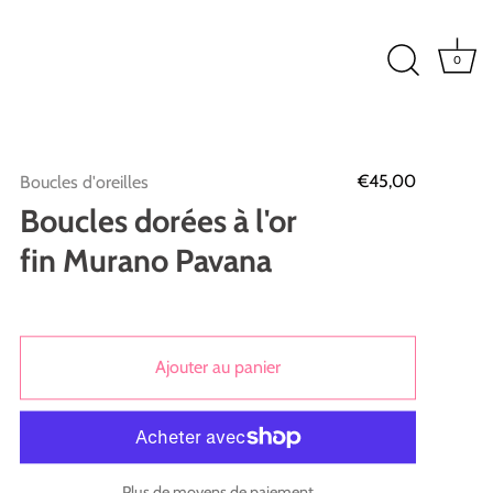
0
€45,00
Boucles d'oreilles
Boucles dorées à l'or
fin Murano Pavana
Ajouter au panier
Plus de moyens de paiement