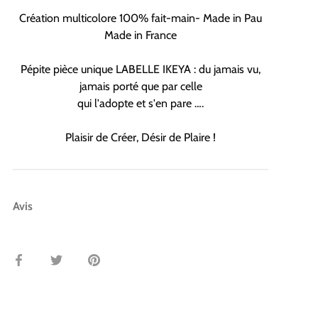
Création multicolore 100% fait-main- Made in Pau
Made in France
Pépite pièce unique LABELLE IKEYA : du jamais vu,
jamais porté que par celle
qui l'adopte et s'en pare ….
Plaisir de Créer, Désir de Plaire !
Avis
Partager
Tweeter
Épingler