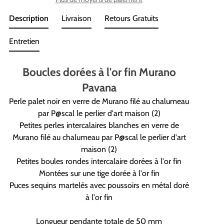
Description
Livraison
Retours Gratuits
Entretien
Boucles dorées à l'or fin Murano
Pavana
Perle palet noir en verre de Murano filé au chalumeau
par P@scal le perlier d'art maison (2)
Petites perles intercalaires blanches en verre de
Murano filé au chalumeau par P@scal le perlier d'art
maison (2)
Petites boules rondes intercalaire dorées à l'or fin
Montées sur une tige dorée à l'or fin
Puces sequins martelés avec poussoirs en métal doré
à l'or fin
Longueur pendante totale de 50 mm