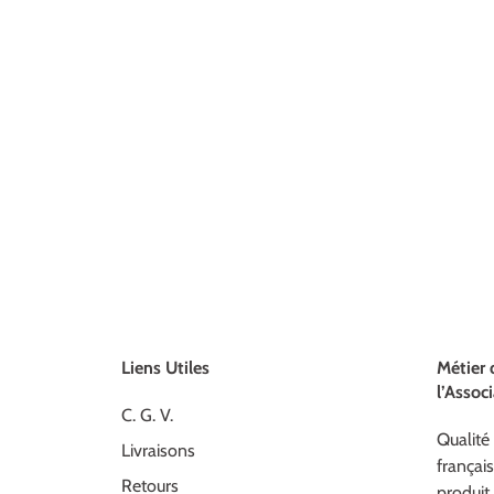
Liens Utiles
Métier 
l’Associ
C. G. V.
Qualité 
Livraisons
françai
Retours
produit 