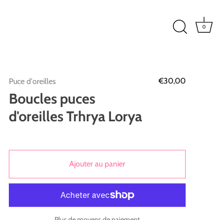
0
€30,00
Puce d'oreilles
Boucles puces
d'oreilles Trhrya Lorya
Ajouter au panier
Plus de moyens de paiement