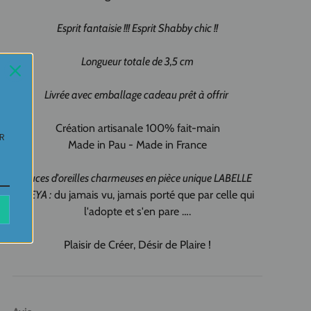
Esprit fantaisie !!! Esprit Shabby chic !!
Longueur totale de 3,5 cm
Livrée avec emballage cadeau prêt à offrir
Création artisanale 100% fait-main
UR
Made in Pau - Made in France
Puces d'oreilles charmeuses en pièce unique LABELLE
IKEYA :
du jamais vu, jamais porté que par celle qui
l'adopte et s'en pare ….
Plaisir de Créer, Désir de Plaire !