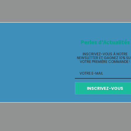
Perles d'Actualités
INSCRIVEZ-VOUS À NOTRE
NEWSLETTER ET GAGNEZ 10% S
VOTRE PREMIÈRE COMMANDE !
INSCRIVEZ-VOUS