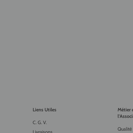
Liens Utiles
Métier 
l’Associ
C. G. V.
Qualité 
Livraisons