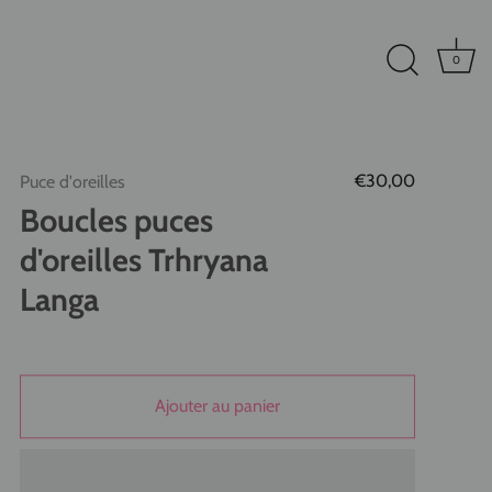
0
€30,00
Puce d'oreilles
Boucles puces
d'oreilles Trhryana
Langa
Ajouter au panier