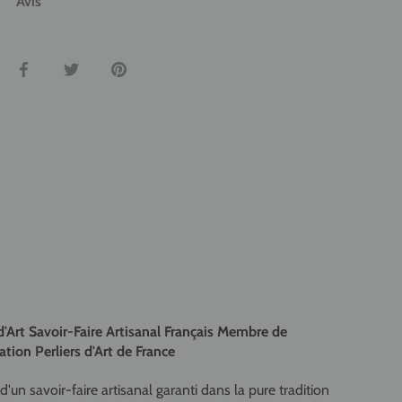
Avis
Partager
Tweeter
Épingler
d'Art Savoir-Faire Artisanal Français Membre de
ation Perliers d'Art de France
d'un savoir-faire artisanal garanti dans la pure tradition