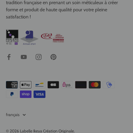
tradition française en prenant un soin méticuleux à créer
forme et produit de haute qualité pour votre pleine
satisfaction !
Langue
français
© 2026
Labelle Ikeya Création Originale
.