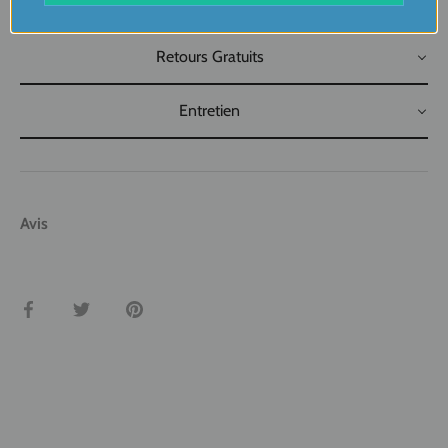
Livraison
Retours Gratuits
Entretien
Avis
Partager
Tweeter
Épingler