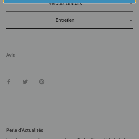
Retours Gratuits
Entretien
Avis
Partager
Tweeter
Épingler
Perle d'Actualités