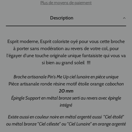
Plus de moyens de paiement
Description
Esprit moderne, Esprit coloriste oyé pour vous cette broche
à porter sans modération au revers de votre col, pour
l'égayer d'une touche originale unique fantaisiste qui vous va
si bien au grand soleil !!!
Broche artisanale
Pin's Me Up
ciel lunaire en pièce unique
Pièce artisanale ronde résine motif étoile orange
cabochon
2O mm
Épingle Support en métal bronze serti au revers avec épingle
intégré
Existe aussi en couleur noire en métal argenté aussi "Ciel étoilé"
ou métal bronze "Ciel céleste" ou "Ciel Lunaire" en orange argenté