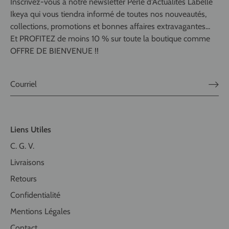
Inscrivez-vous à notre newsletter Perle d'Actualités Labelle
Ikeya qui vous tiendra informé de toutes nos nouveautés,
collections, promotions et bonnes affaires extravagantes...
Et PROFITEZ de moins 10 % sur toute la boutique comme
OFFRE DE BIENVENUE !!
Liens Utiles
C. G. V.
Livraisons
Retours
Confidentialité
Mentions Légales
Contact