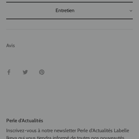
Entretien
Avis
Partager
Tweeter
Épingler
Perle d'Actualités
Inscrivez-vous à notre newsletter Perle d'Actualités Labelle
Ikeya qui vous tiendra informé de toutes nos nouveautés,