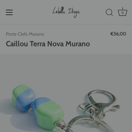
0
Passer
€36,00
Porte Clefs Murano
au
contenu
Caillou Terra Nova Murano