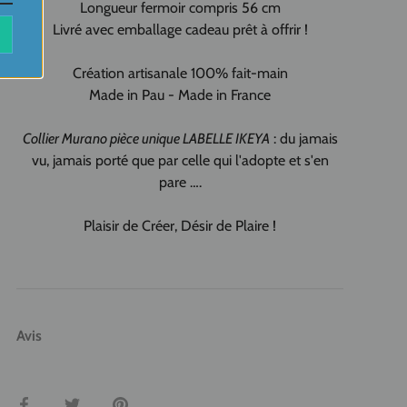
Longueur fermoir compris 56 cm
Livré avec emballage cadeau prêt à offrir !
Création artisanale 100% fait-main
Made in Pau - Made in France
Collier Murano pièce unique LABELLE IKEYA
: du jamais
vu, jamais porté que par celle qui l'adopte et s'en
pare ….
Plaisir de Créer, Désir de Plaire !
Avis
Partager
Tweeter
Épingler