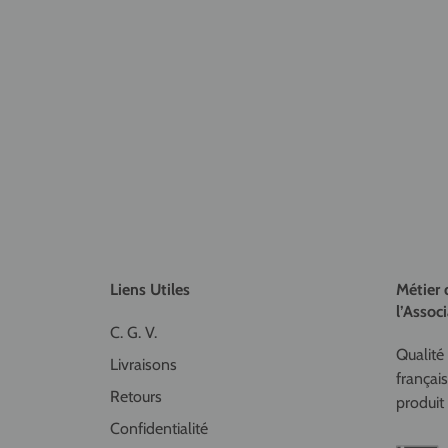
Liens Utiles
Métier 
l’Associ
C. G. V.
Qualité 
Livraisons
françai
Retours
produit 
Confidentialité