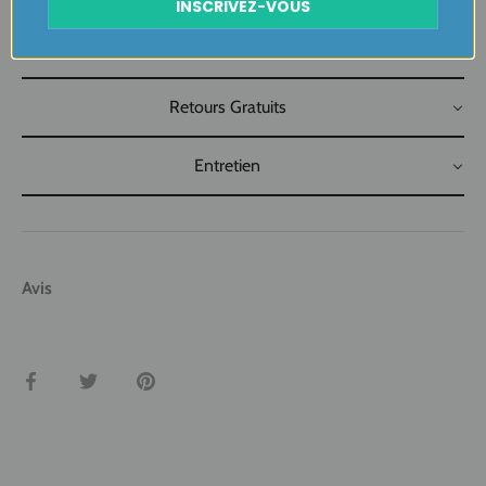
INSCRIVEZ-VOUS
Livraison
Retours Gratuits
Entretien
Avis
Partager
Tweeter
Épingler