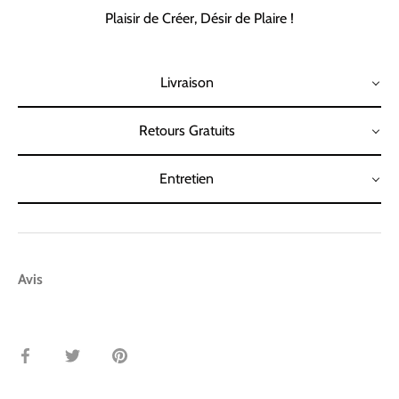
Plaisir de Créer, Désir de Plaire !
Livraison
Retours Gratuits
Entretien
Avis
Partager
Tweeter
Épingler