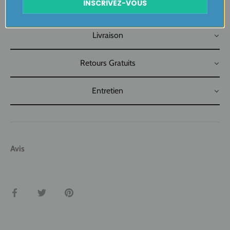
INSCRIVEZ-VOUS
Livraison
Retours Gratuits
Entretien
Avis
Partager
Tweeter
Épingler