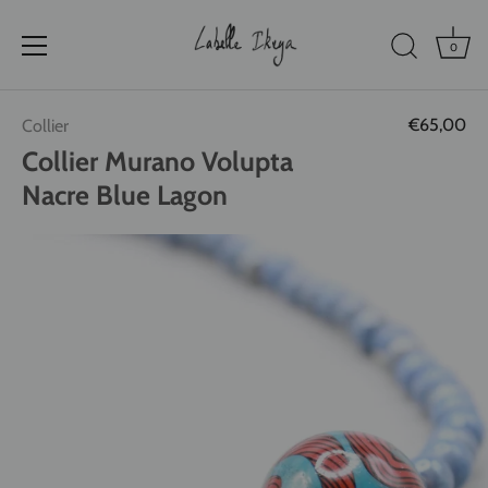
0
Passer
€65,00
Collier
au
contenu
Collier Murano Volupta
Nacre Blue Lagon