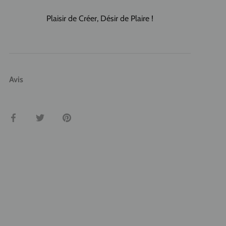
Plaisir de Créer, Désir de Plaire !
Avis
Partager
Tweeter
Épingler