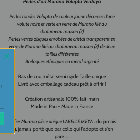
Perles d'art Murano
Volupta Verdaya
Perles rondes Volupta de couleur jaune décorées d'une
volute noire et verte en verre de Murano filé au
chalumeau maison (2)
Perles vertes disques enrobées de cristal transparent en
verre de Murano filé au chalumeau maison (3) de deux
tailles différentes
Breloques ethniques en métal argenté
Ras de cou métal semi rigide Taille unique
Livré avec emballage cadeau prêt à offrir !
UR
Création artisanale 100% fait-main
Made in Pau - Made in France
Collier Murano pièce unique LABELLE IKEYA
: du jamais
vu, jamais porté que par celle qui l'adopte et s'en
pare ….