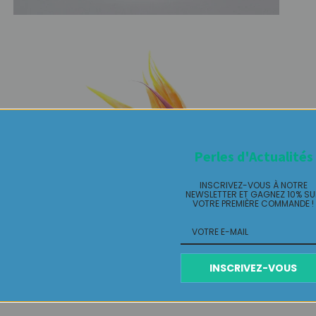
Perles d'Actualités
INSCRIVEZ-VOUS À NOTRE
NEWSLETTER ET GAGNEZ 10% S
VOTRE PREMIÈRE COMMANDE !
INSCRIVEZ-VOUS