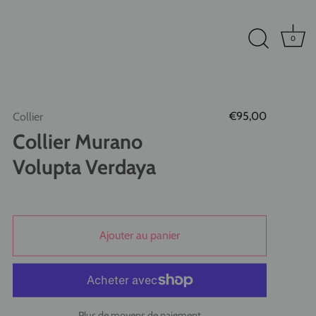
0
€95,00
Collier
Collier Murano
Volupta Verdaya
Ajouter au panier
Plus de moyens de paiement