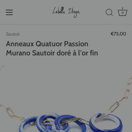
0
Passer
€75,00
Sautoir
au
contenu
Anneaux Quatuor Passion
Murano Sautoir doré à l'or fin