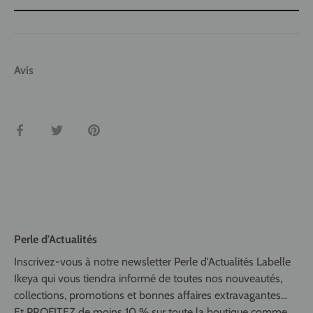
Avis
Partager
Tweeter
Épingler
Perle d'Actualités
Inscrivez-vous à notre newsletter Perle d'Actualités Labelle
Ikeya qui vous tiendra informé de toutes nos nouveautés,
collections, promotions et bonnes affaires extravagantes...
Et PROFITEZ de moins 10 % sur toute la boutique comme