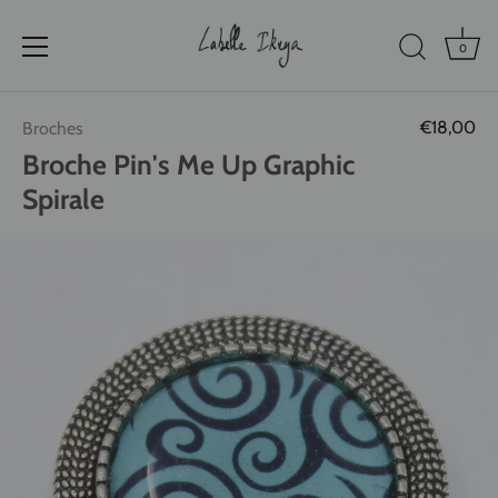
0
Passer
€18,00
Broches
au
contenu
Broche Pin's Me Up Graphic
Spirale