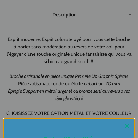
Description
Esprit moderne, Esprit coloriste oyé pour vous cette broche
à porter sans modération au revers de votre col, pour
l'égayer d'une touche originale unique fantaisiste qui vous va
si bien au grand soleil !!!
Broche artisanale en pièce unique
Pin's Me Up Graphic Spirale
Pièce artisanale ronde ou étoile
cabochon 2O mm
Épingle Support en métal argenté ou bronze serti au revers avec
épingle intégré
CHOISISSEZ VOTRE OPTION MÉTAL ET VOTRE COULEUR
DE COEUR
Livré avec emballage cadeau prêt à offrir !!!