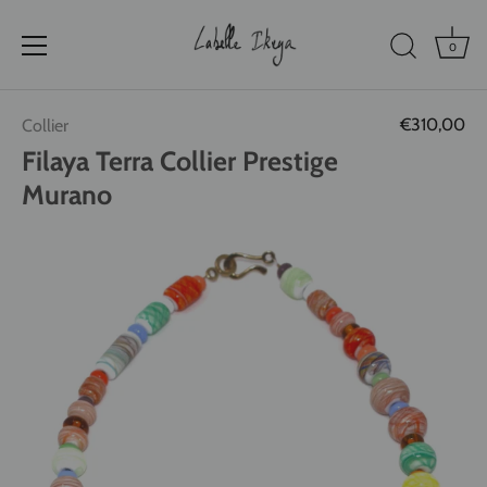
0
Passer
€310,00
Collier
au
contenu
Filaya Terra Collier Prestige
Murano