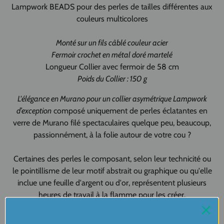
Lampwork BEADS pour des perles de tailles différentes aux
couleurs multicolores
Monté sur un fils câblé couleur acier
Fermoir crochet en métal doré martelé
Longueur Collier avec fermoir de 58 cm
Poids du Collier : 150 g
L'élégance en Murano pour un collier asymétrique Lampwork
d’exception
composé uniquement de perles éclatantes en
verre de Murano filé spectaculaires quelque peu, beaucoup,
passionnément, à la folie autour de votre cou ?
Certaines des perles le composant, selon leur technicité ou
le pointillisme de leur motif abstrait ou graphique ou qu'elle
inclue une feuille d'argent ou d'or, représentent plusieurs
heures de travail à la flamme pour les créer.
Les perles artisanales sont toutes recuites pour en assurer l'éclat,