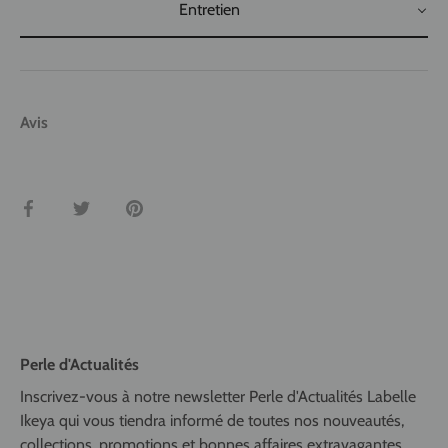
Entretien
Avis
Partager
Tweeter
Épingler
Perle d'Actualités
Inscrivez-vous à notre newsletter Perle d'Actualités Labelle
Ikeya qui vous tiendra informé de toutes nos nouveautés,
collections, promotions et bonnes affaires extravagantes...