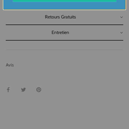
Livraison
Retours Gratuits
Entretien
Avis
Partager
Tweeter
Épingler