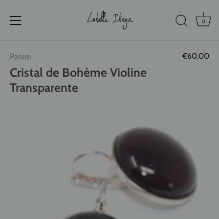
0
Passer
€60,00
Parure
au
contenu
Cristal de Bohème Violine
Transparente