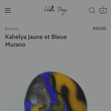
0
Passer
€25,00
Broches
au
contenu
Kahelya Jaune et Bleue
Murano