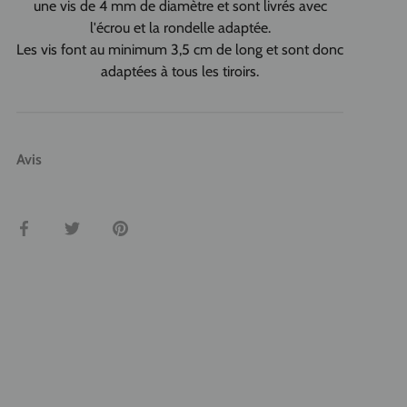
une vis de 4 mm de diamètre et sont livrés avec
l'écrou et la rondelle adaptée.
Les vis font au minimum 3,5 cm de long et sont donc
adaptées à tous les tiroirs.
Avis
Partager
Tweeter
Épingler