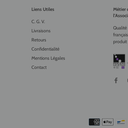
Liens Utiles
Métier 
l’Associ
C. G. V.
Qualité 
Livraisons
françai
Retours
produit 
Confidentialité
Mentions Légales
Contact