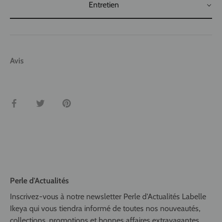
Entretien
Avis
Partager
Tweeter
Épingler
Perle d'Actualités
Inscrivez-vous à notre newsletter Perle d'Actualités Labelle
Ikeya qui vous tiendra informé de toutes nos nouveautés,
collections, promotions et bonnes affaires extravagantes...