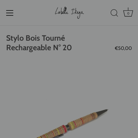
0
Passer
au
Stylo Bois Tourné
contenu
Rechargeable N° 20
€50,00