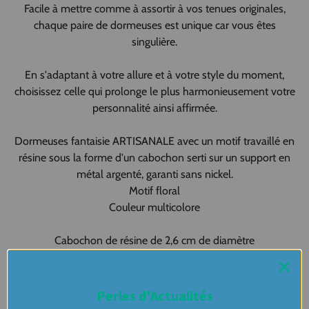
Facile à mettre comme à assortir à vos tenues originales,
chaque paire de dormeuses est unique car vous êtes
singulière.
En s'adaptant à votre allure et à votre style du moment,
choisissez celle qui prolonge le plus harmonieusement votre
personnalité ainsi affirmée.
Dormeuses fantaisie ARTISANALE avec un motif travaillé en
résine sous la forme d'un cabochon serti sur un support en
métal argenté, garanti sans nickel.
Motif floral
Couleur multicolore
Cabochon de résine de 2,6 cm de diamètre
Longueur totale pendante de
3,8 cm
Livré avec emballage cadeau prêt à offrir !
Perles d'Actualités