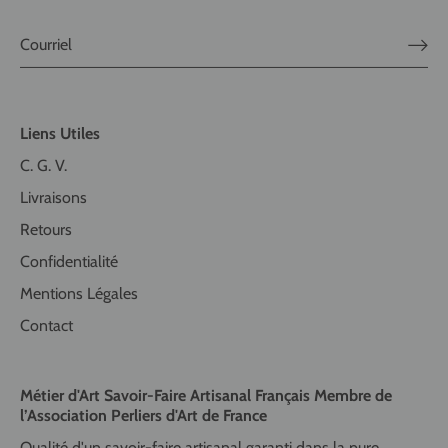
Liens Utiles
C. G. V.
Livraisons
Retours
Confidentialité
Mentions Légales
Contact
Métier d'Art Savoir-Faire Artisanal Français Membre de
l’Association Perliers d'Art de France
Qualité d'un savoir-faire artisanal garanti dans la pure