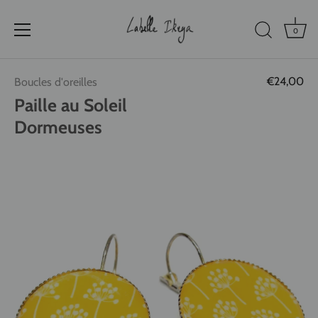
0
Passer
€24,00
Boucles d'oreilles
au
contenu
Paille au Soleil
Dormeuses