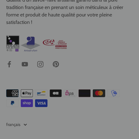
tradition française en prenant un soin méticuleux à créer
forme et produit de haute qualité pour votre pleine
satisfaction !
Langue
français