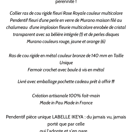
pérennité !
Collier ras de cou rigide fleuri Rose Royale couleur multicolore
Pendentif fleuri d'une perle en verre de Murano maison filé au
chalumeau d'une implosion fleurie multicolore enrobée de cristal
transparent avec sa bélière intégrée (1) et de perles disques
Murano couleurs rouge, jaune et orange (6)
Ras de cou rigide en métal couleur bronze de 140 mm en Taille
Unique
Fermoir crochet avec boule à vis en métal
Livré avec emballage pochette cadeau prêt à offrir !!!
Création artisanale 100% fait-main
Made in Pau Made in France
Pendentif pièce unique LABELLE IKEYA : du jamais vu, jamais
porté que par celle
qui l'adopte et s'en pare ….