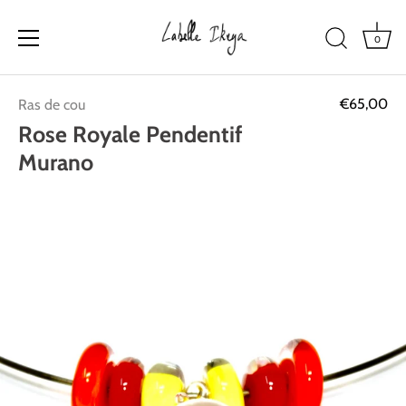
0
Passer
€65,00
Ras de cou
au
contenu
Rose Royale Pendentif
Murano