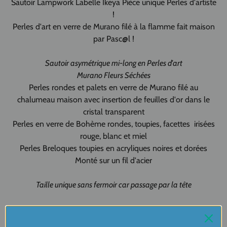
Sautoir Lampwork Labelle Ikeya Pièce unique Perles d'artiste
!
Perles d'art en verre de Murano filé à la flamme fait maison
par Pasc@l !
Sautoir
asymétrique mi-long en Perles d'art
Murano Fleurs Séchées
Perles rondes et palets en verre de Murano filé au
chalumeau maison avec insertion de feuilles d'or dans le
cristal transparent
Perles en verre de Bohème rondes, toupies, facettes irisées
rouge, blanc et miel
Perles Breloques toupies en acryliques noires et dorées
Monté sur un fil d'acier
Taille unique sans fermoir car passage par la tête
Longueur sautoir de 2 x 36 cm soit longueur totale de
72 cm