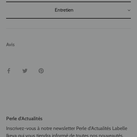
Entretien
Avis
Partager
Tweeter
Épingler
Perle d'Actualités
Inscrivez-vous à notre newsletter Perle d'Actualités Labelle
Ikeya qui vous tiendra informé de toutes nos nouveautés,