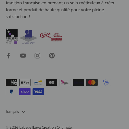
tradition française en prenant un soin méticuleux à créer
forme et produit de haute qualité pour votre pleine
satisfaction !
Langue
français
© 2026
Labelle Ikeya Création Originale
.