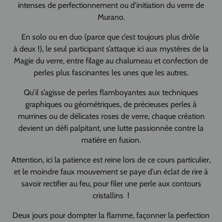
intenses de perfectionnement ou d'initiation du verre de
Murano.
En solo ou en duo (parce que c’est toujours plus drôle
à deux !), le seul participant s’attaque ici aux mystères de la
Magie du verre, entre filage au chalumeau et confection de
perles plus fascinantes les unes que les autres.
Qu’il s’agisse de perles flamboyantes aux techniques
graphiques ou géométriques, de précieuses perles à
murrines ou de délicates roses de verre, chaque création
devient un défi palpitant, une lutte passionnée contre la
matière en fusion.
Attention, ici la patience est reine lors de ce cours particulier,
et le moindre faux mouvement se paye d’un éclat de rire à
savoir rectifier au feu, pour filer une perle aux contours
cristallins !
Deux jours pour dompter la flamme, façonner la perfection