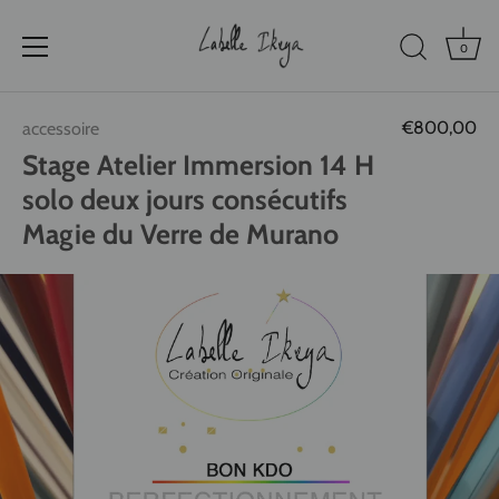
0
Passer
€800,00
accessoire
au
contenu
Stage Atelier Immersion 14 H
solo deux jours consécutifs
Magie du Verre de Murano