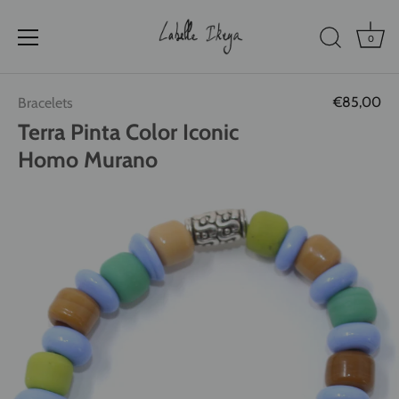
0
Passer
€85,00
Bracelets
au
contenu
Terra Pinta Color Iconic
Homo Murano