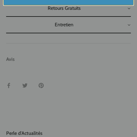
Retours Gratuits
Entretien
Avis
Partager
Tweeter
Épingler
Perle d'Actualités