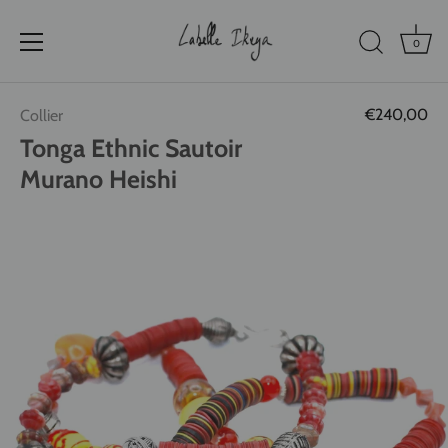
0
Passer
€240,00
Collier
au
contenu
Tonga Ethnic Sautoir
Murano Heishi