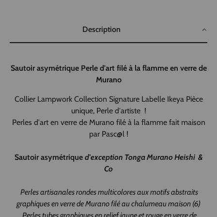
Description
Sautoir asymétrique Perle d'art filé à la flamme en verre de
Murano
Collier Lampwork Collection Signature Labelle Ikeya Pièce
unique, Perle d'artiste !
Perles d'art en verre de Murano filé à la flamme fait maison
par Pasc@l !
Sautoir asymétrique
d'exception Tonga Murano Heishi &
Co
Perles artisanales rondes multicolores aux motifs abstraits
graphiques en verre de Murano filé au chalumeau maison (6)
Perles tubes graphiques en relief jaune et rouge en verre de